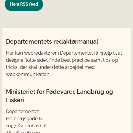
Hent RSS feed
Departementets redaktørmanual
Her kan webredaktører i Departementet få
hjælp til at
designe flotte sider, finde best practice samt tips og
tricks, der skal understøtte arbejdet med
webkommunikation.
Ministeriet for Fødevarer, Landbrug og
Fiskeri
Departementet
Holbergsgade 6
1057 København K
Tlf.: 38 10 60 00