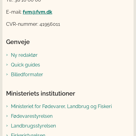
E-mail:
fvm@fvm.dk
CVR-nummer: 41956011
Genveje
Ny redaktør
Quick guides
Billedformater
Ministeriets institutioner
Ministeriet for Fødevarer, Landbrug og Fiskeri
Fødevarestyrelsen
Landbrugsstyrelsen
Fiskeristyrelsen