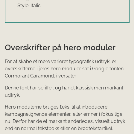
Style: Italic
Overskrifter på hero moduler
For at skabe et mere varieret typografisk udtryk, er
overskrifterne i jeres hero moduler sat i Google fonten
Cormorant Garamond, i versaler.
Denne font har seriffer, og har et klassisk men markant
udtryk.
Hero modulerne bruges f.eks. til at introducere
kampagnelignende elementer, eller emner i fokus lige
nu. Derfor har de et markant anderledes, visuelt udtryk
end en normal tekstboks eller en brødtekstartikel.