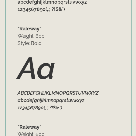
abcdefghijklmnopqrstuvwxyz
1234567890(,.;:?!$&*)
"Raleway"
Weight: 600
Style: Bold
Aa
ABCDEFGHIJKLMNOPQRSTUVWXYZ
abcdefghijklmnopqrstuvwxyz
1234567890(,.;:?!$&*)
"Raleway"
Weight: 600