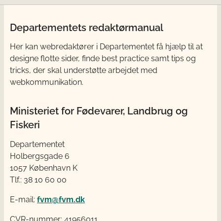
Departementets redaktørmanual
Her kan webredaktører i Departementet få
hjælp til at
designe flotte sider, finde best practice samt tips og
tricks, der skal understøtte arbejdet med
webkommunikation.
Ministeriet for Fødevarer, Landbrug og
Fiskeri
Departementet
Holbergsgade 6
1057 København K
Tlf.: 38 10 60 00
E-mail:
fvm@fvm.dk
CVR-nummer: 41956011