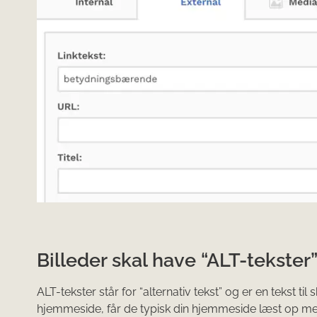
Billeder skal have “ALT-tekster
ALT-tekster står for “alternativ tekst” og er en tekst 
hjemmeside, får de typisk din hjemmeside læst op me