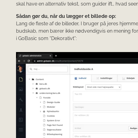
skal have en alternativ tekst, som guider ift., hvad seen
Sådan gør du, når du lægger et billede op:
Lang de fleste af de billeder, I bruger på jeres hjemmes
budskab, men bærer ikke nødvendigvis en mening for f
i GoBasic som “Dekorativt”: