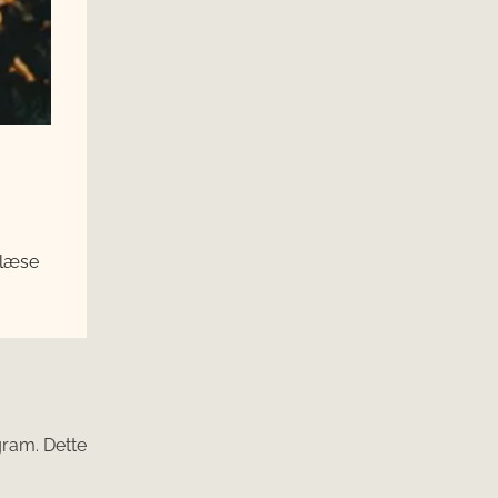
 læse
ogram. Dette