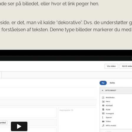
de ser på billedet, eller hvor et link peger hen.
ide, er det, man vil kalde “dekorative”. Dvs. de understøtter g
orståelsen af teksten. Denne type billeder markerer du med 