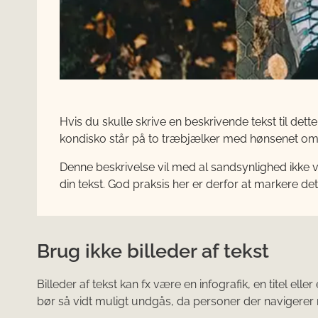
Hvis du skulle skrive en beskrivende tekst til dette
kondisko står på to træbjælker med hønsenet omk
Denne beskrivelse vil med al sandsynlighed ikk
din tekst. God praksis her er derfor at markere det
Brug ikke billeder af tekst
Billeder af tekst kan fx være en infografik, en titel ell
bør så vidt muligt undgås, da personer der navigere