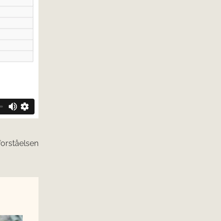
forståelsen