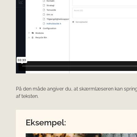
På den måde angiver du, at skærmlæseren kan springe 
af teksten.
Eksempel: