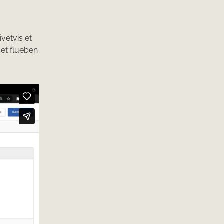
ivetvis et
et flueben