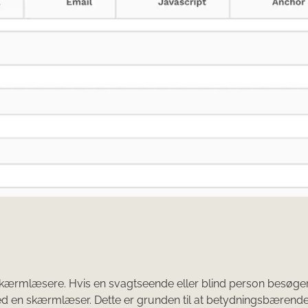
”
til skærmlæsere. Hvis en svagtseende eller blind person besøge
d en skærmlæser. Dette er grunden til at betydningsbærende 