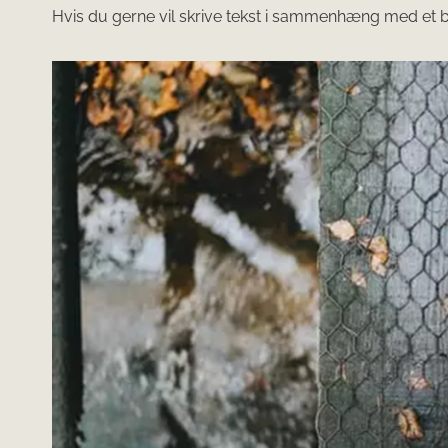
Hvis du gerne vil skrive tekst i sammenhæng med et bil