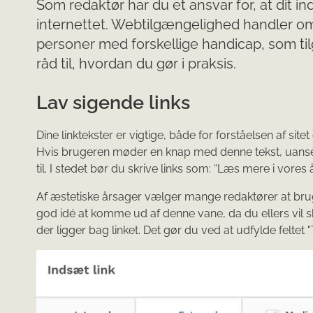
Som redaktør har du et ansvar for, at dit i
internettet. Webtilgængelighed handler om 
personer med forskellige handicap, som 
råd til, hvordan du gør i praksis.
Lav sigende links
Dine linktekster er vigtige, både for forståelsen af sit
Hvis brugeren møder en knap med denne tekst, uanset 
til. I stedet bør du skrive links som: “Læs mere i vores 
Af æstetiske årsager vælger mange redaktører at bruge
god idé at komme ud af denne vane, da du ellers vil sk
der ligger bag linket. Det gør du ved at udfylde feltet "T