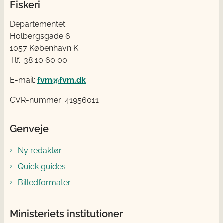
Fiskeri
Departementet
Holbergsgade 6
1057 København K
Tlf.: 38 10 60 00
E-mail:
fvm@fvm.dk
CVR-nummer: 41956011
Genveje
Ny redaktør
Quick guides
Billedformater
Ministeriets institutioner