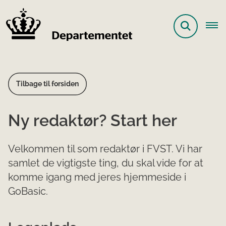
Tilbage til forsiden
Ny redaktør? Start her
Velkommen til som redaktør i FVST. Vi har
samlet de vigtigste ting, du skal vide for at
komme igang med jeres hjemmeside i
GoBasic.