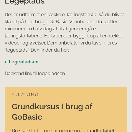
Legeplads
Der er udformet en række e-læringsforløb, så du bliver
klædt på til at bruge GoBasic. Vi anbefaler du sætter
minimum en halv dag af til at gennemgå e-
læringsforløbene. Forløbene er bygget op af en række
videoer og øvelser. Dem anbefaler vi du laver i jeres
“legeplads”. Den finder du her:
Legepladsen
Backend link til legepladsen
E-LÆRING
Grundkursus i brug af
GoBasic
Du skal starte med at gennemgå grundforløbet: