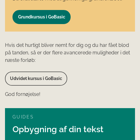
Grundkursus i GoBasic
Hvis det hurtigt bliver nemt for dig og du har fået blod
på tanden, så er der flere avancerede muligheder i det
næste forløb:
Udvidet kursus i GoBasic
God fornøjelse!
GUIDES
Opbygning af din tekst